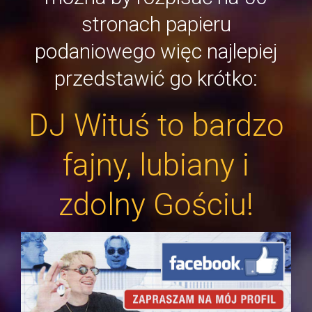
stronach papieru
podaniowego więc najlepiej
przedstawić go krótko:
DJ Wituś to bardzo
fajny, lubiany i
zdolny Gościu!